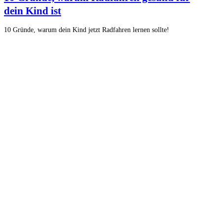
dein Kind ist
10 Gründe, warum dein Kind jetzt Radfahren lernen sollte!
Die Bezeichnung von Cube-Bikes