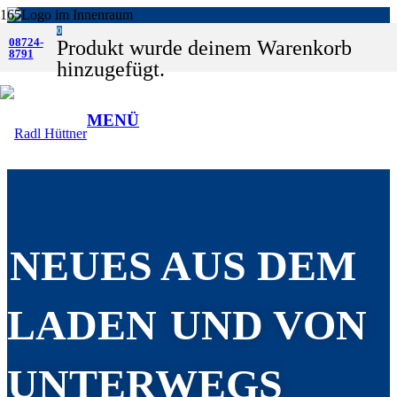
0
08724-
Produkt
wurde deinem Warenkorb
8791
hinzugefügt.
MENÜ
NEUES AUS DEM
LADEN
UND VON
UNTERWEGS