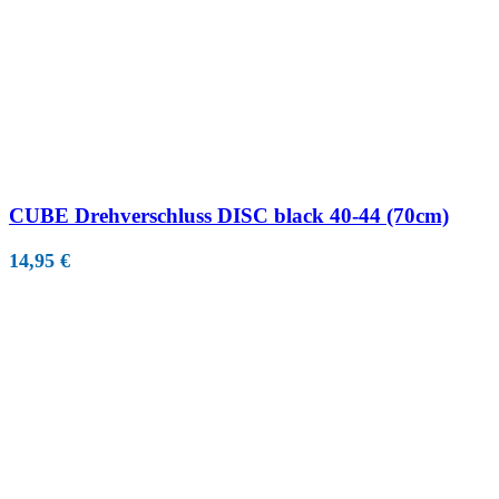
CUBE Drehverschluss DISC black 40-44 (70cm)
14,95
€