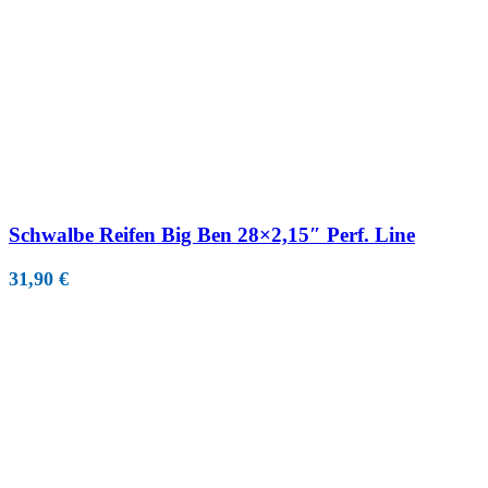
Schwalbe Reifen Big Ben 28×2,15″ Perf. Line
31,90
€