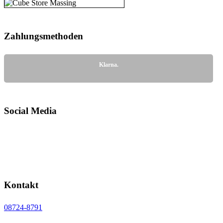
Zahlungs­methoden
Klarna.
Social Media
Kontakt
08724-8791