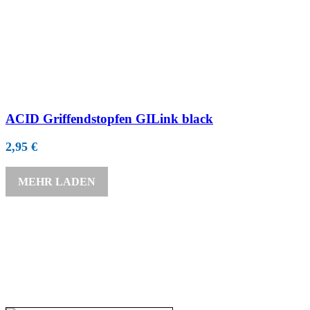
ACID Griffendstopfen GILink black
2,95
€
MEHR LADEN