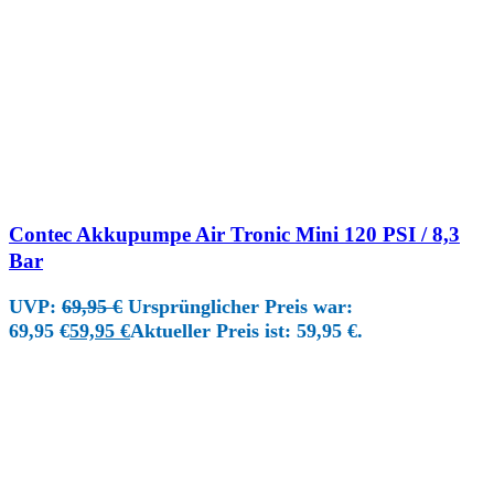
Contec Akkupumpe Air Tronic Mini 120 PSI / 8,3
Bar
UVP:
69,95
€
Ursprünglicher Preis war:
69,95 €
59,95
€
Aktueller Preis ist: 59,95 €.