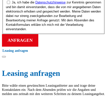
Ja, ich habe die
Datenschutz­hinweise
zur Kenntnis genommen
und bin damit einverstanden, dass die von mir angegebenen Daten
elektronisch erhoben und gespeichert werden. Meine Daten werden
dabei nur streng zweck­gebunden zur Bearbeitung und
Beantwortung meiner Anfrage genutzt. Mit dem Absenden des
Kontakt­formulars erkläre ich mich mit der Verarbeitung
einverstanden.
ANFRAGEN
Leasing anfragen
Leasing anfragen
Bitte wähle einen gewünschten Leasing­anbieter aus und trage deine
Kontakt­daten ein. Nach dem Absenden prüfen wir die Angaben und
melden uns zeitnah mit den weiteren Schritten zu deinem Leasing­angebot.