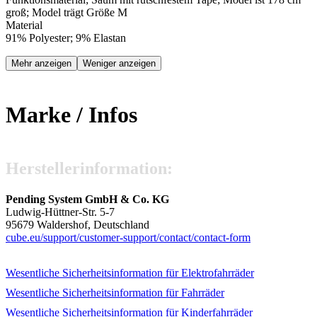
groß; Model trägt Größe M
Material
91% Polyester; 9% Elastan
Mehr anzeigen
Weniger anzeigen
Marke / Infos
Hersteller­information:
Pending System GmbH & Co. KG
Ludwig-Hüttner-Str. 5-7
95679 Waldershof, Deutschland
cube.eu/
support/
customer-support/
contact/
contact-form
Wesentliche Sicherheits­information für Elektrofahrräder
Wesentliche Sicherheits­information für Fahrräder
Wesentliche Sicherheits­information für Kinderfahrräder