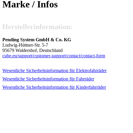
Marke / Infos
Hersteller­information:
Pending System GmbH & Co. KG
Ludwig-Hüttner-Str. 5-7
95679 Waldershof, Deutschland
cube.eu/
support/
customer-support/
contact/
contact-form
Wesentliche Sicherheits­information für Elektrofahrräder
Wesentliche Sicherheits­information für Fahrräder
Wesentliche Sicherheits­information für Kinderfahrräder