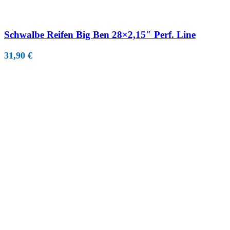
Schwalbe Reifen Big Ben 28×2,15″ Perf. Line
31,90
€