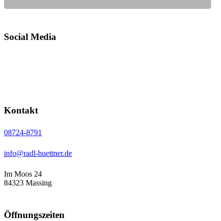
Social Media
Kontakt
08724-8791
info@radl-huettner.de
Im Moos 24
84323 Massing
Öffnungs­zeiten