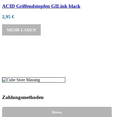
ACID Griffendstopfen GILink black
2,95
€
MEHR LADEN
Zahlungs­methoden
Klarna.