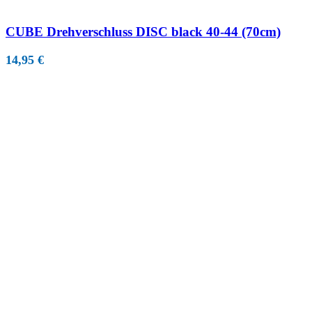
CUBE Drehverschluss DISC black 40-44 (70cm)
14,95
€