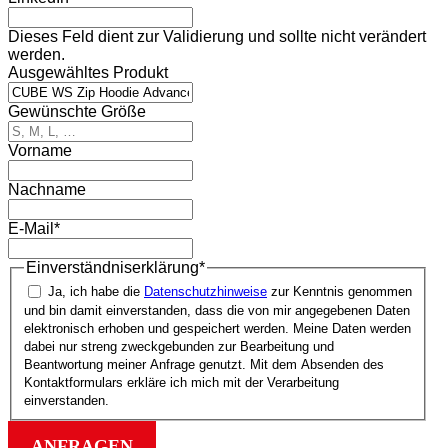
Dieses Feld dient zur Validierung und sollte nicht verändert
werden.
Ausgewähltes Produkt
Gewünschte Größe
Vorname
Nachname
E-Mail
*
Einverständnis­erklärung
*
Ja, ich habe die
Datenschutz­hinweise
zur Kenntnis genommen
und bin damit einverstanden, dass die von mir angegebenen Daten
elektronisch erhoben und gespeichert werden. Meine Daten werden
dabei nur streng zweck­gebunden zur Bearbeitung und
Beantwortung meiner Anfrage genutzt. Mit dem Absenden des
Kontakt­formulars erkläre ich mich mit der Verarbeitung
einverstanden.
ANFRAGEN