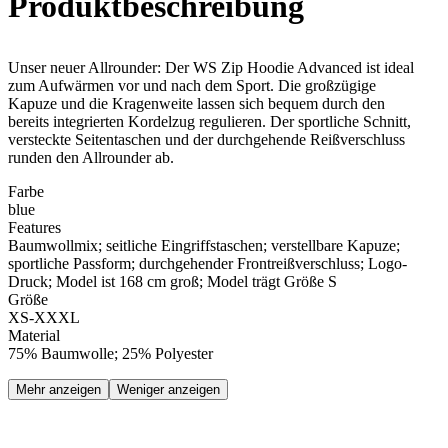
Produkt­beschreibung
Unser neuer Allrounder: Der WS Zip Hoodie Advanced ist ideal
zum Aufwärmen vor und nach dem Sport. Die großzügige
Kapuze und die Kragenweite lassen sich bequem durch den
bereits integrierten Kordelzug regulieren. Der sportliche Schnitt,
versteckte Seitentaschen und der durchgehende Reißverschluss
runden den Allrounder ab.
Farbe
blue
Features
Baumwollmix; seitliche Eingriffstaschen; verstellbare Kapuze;
sportliche Passform; durchgehender Frontreißverschluss; Logo-
Druck; Model ist 168 cm groß; Model trägt Größe S
Größe
XS-XXXL
Material
75% Baumwolle; 25% Polyester
Mehr anzeigen
Weniger anzeigen