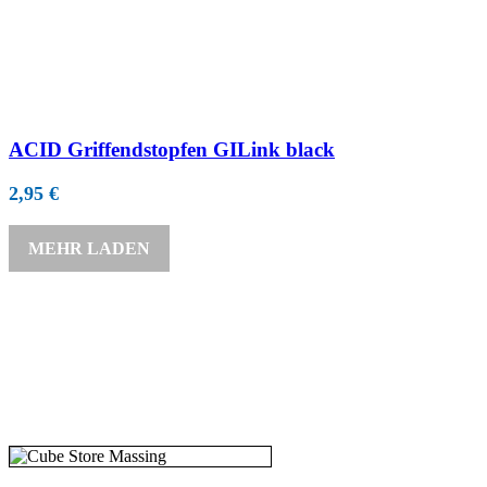
ACID Griffendstopfen GILink black
2,95
€
MEHR LADEN