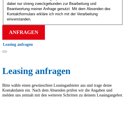
dabei nur streng zweck­gebunden zur Bearbeitung und
Beantwortung meiner Anfrage genutzt. Mit dem Absenden des
Kontakt­formulars erkläre ich mich mit der Verarbeitung
einverstanden.
ANFRAGEN
Leasing anfragen
Leasing anfragen
Bitte wähle einen gewünschten Leasing­anbieter aus und trage deine
Kontakt­daten ein. Nach dem Absenden prüfen wir die Angaben und
melden uns zeitnah mit den weiteren Schritten zu deinem Leasing­angebot.