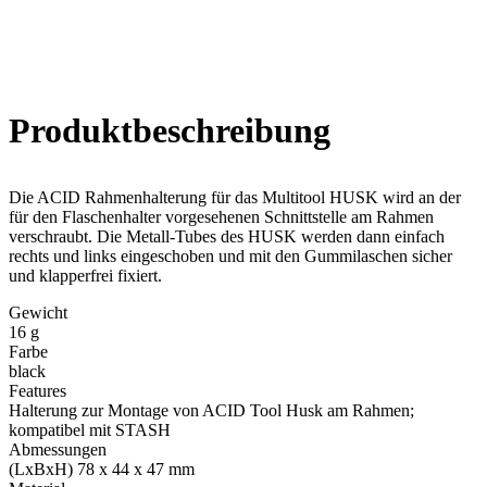
Produkt­beschreibung
Die ACID Rahmenhalterung für das Multitool HUSK wird an der
für den Flaschenhalter vorgesehenen Schnittstelle am Rahmen
verschraubt. Die Metall-Tubes des HUSK werden dann einfach
rechts und links eingeschoben und mit den Gummilaschen sicher
und klapperfrei fixiert.
Gewicht
16 g
Farbe
black
Features
Halterung zur Montage von ACID Tool Husk am Rahmen;
kompatibel mit STASH
Abmessungen
(LxBxH) 78 x 44 x 47 mm