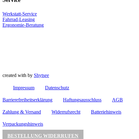
Werkstatt-Service
Fahrrad-Leasing
Ergonomie-Beratung
created with
by
Shytsee
Impressum
Datenschutz
Barrierefreiheitserklärung
Haftungsausschluss
AGB
Zahlung & Versand
Widerrufsrecht
Batteriehinweis
Verpackungshinweis
BESTELLUNG WIDERRUFEN