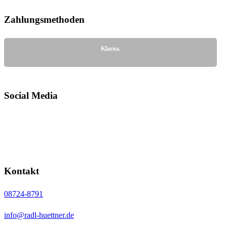
Zahlungs­methoden
Klarna.
Social Media
Kontakt
08724-8791
info@radl-huettner.de