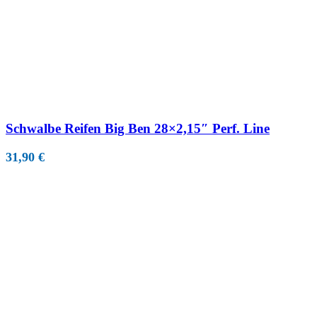
Schwalbe Reifen Big Ben 28×2,15″ Perf. Line
31,90
€