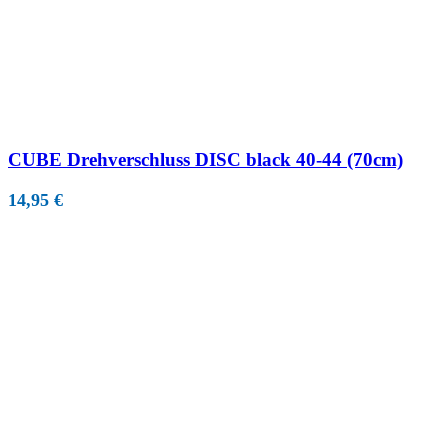
CUBE Drehverschluss DISC black 40-44 (70cm)
14,95
€