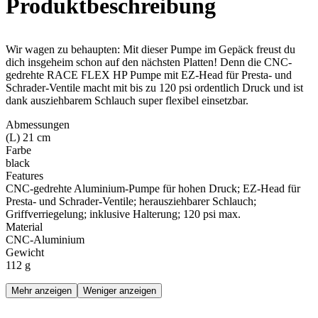
Produkt­beschreibung
Wir wagen zu behaupten: Mit dieser Pumpe im Gepäck freust du
dich insgeheim schon auf den nächsten Platten! Denn die CNC-
gedrehte RACE FLEX HP Pumpe mit EZ-Head für Presta- und
Schrader-Ventile macht mit bis zu 120 psi ordentlich Druck und ist
dank ausziehbarem Schlauch super flexibel einsetzbar.
Abmessungen
(L) 21 cm
Farbe
black
Features
CNC-gedrehte Aluminium-Pumpe für hohen Druck; EZ-Head für
Presta- und Schrader-Ventile; herausziehbarer Schlauch;
Griffverriegelung; inklusive Halterung; 120 psi max.
Material
CNC-Aluminium
Gewicht
112 g
Mehr anzeigen
Weniger anzeigen