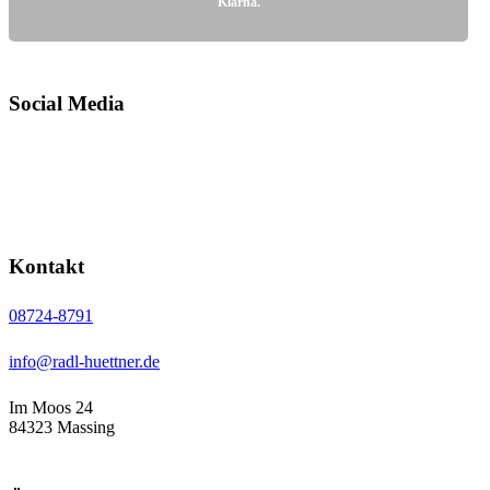
Klarna.
Social Media
Kontakt
08724-8791
info@radl-huettner.de
Im Moos 24
84323 Massing