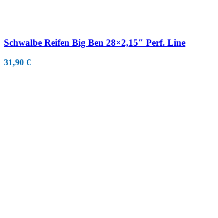
Schwalbe Reifen Big Ben 28×2,15″ Perf. Line
31,90
€