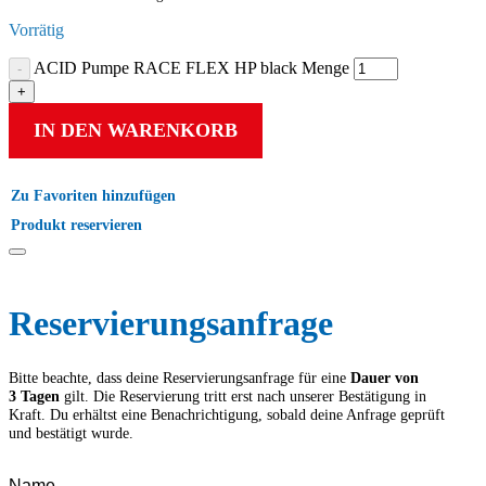
Vorrätig
ACID Pumpe RACE FLEX HP black Menge
IN DEN WARENKORB
Zu Favoriten hinzufügen
Produkt reservieren
Reservierungs­anfrage
Bitte beachte, dass deine Reservierungs­anfrage für eine
Dauer von
3 Tagen
gilt. Die Reservierung tritt erst nach unserer Bestätigung in
Kraft. Du erhältst eine Benachrichtigung, sobald deine Anfrage geprüft
und bestätigt wurde.
Name