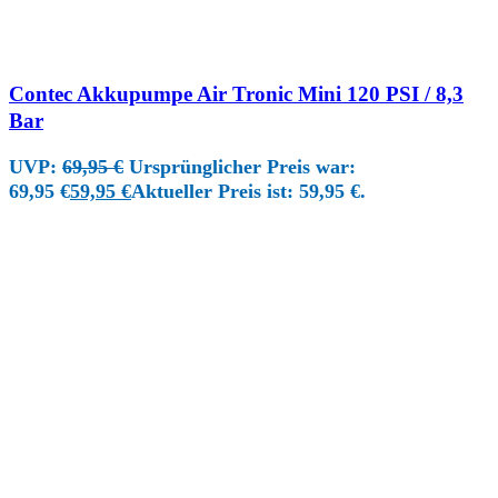
Contec Akkupumpe Air Tronic Mini 120 PSI / 8,3
Bar
UVP:
69,95
€
Ursprünglicher Preis war:
69,95 €
59,95
€
Aktueller Preis ist: 59,95 €.