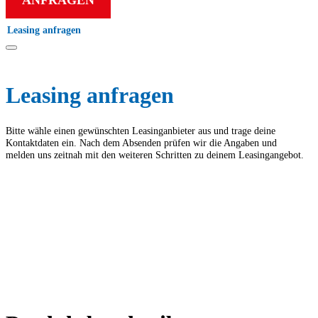
ANFRAGEN
Leasing anfragen
Leasing anfragen
Bitte wähle einen gewünschten Leasing­anbieter aus und trage deine
Kontakt­daten ein. Nach dem Absenden prüfen wir die Angaben und
melden uns zeitnah mit den weiteren Schritten zu deinem Leasing­angebot.