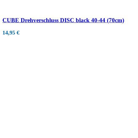
CUBE Drehverschluss DISC black 40-44 (70cm)
14,95
€