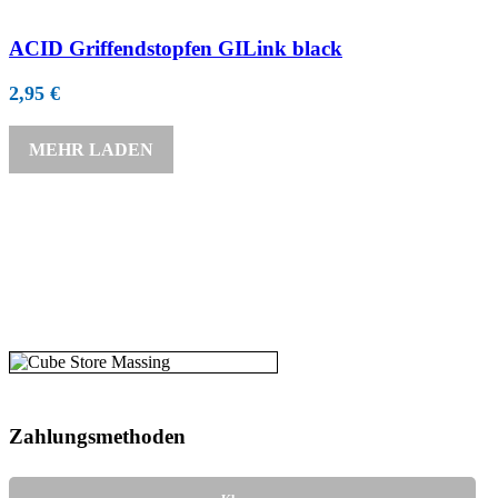
ACID Griffendstopfen GILink black
2,95
€
MEHR LADEN
Zahlungs­methoden