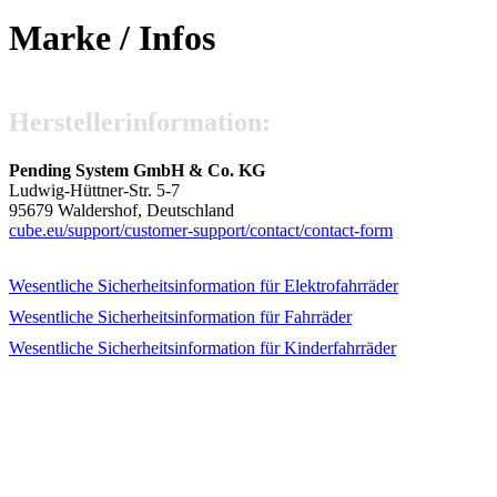
Marke / Infos
Hersteller­information:
Pending System GmbH & Co. KG
Ludwig-Hüttner-Str. 5-7
95679 Waldershof, Deutschland
cube.eu/
support/
customer-support/
contact/
contact-form
Wesentliche Sicherheits­information für Elektrofahrräder
Wesentliche Sicherheits­information für Fahrräder
Wesentliche Sicherheits­information für Kinderfahrräder