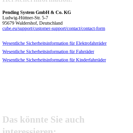
Pending System GmbH & Co. KG
Ludwig-Hüttner-Str. 5-7
95679 Waldershof, Deutschland
cube.eu/
support/
customer-support/
contact/
contact-form
Wesentliche Sicherheits­information für Elektrofahrräder
Wesentliche Sicherheits­information für Fahrräder
Wesentliche Sicherheits­information für Kinderfahrräder
Das könnte Sie auch
interessieren: