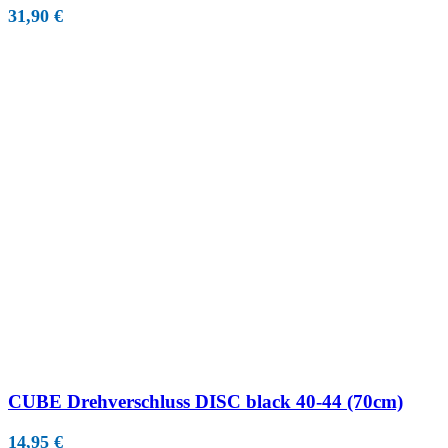
31,90
€
CUBE Drehverschluss DISC black 40-44 (70cm)
14,95
€