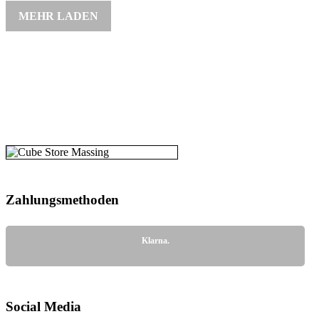
MEHR LADEN
Zahlungs­methoden
Klarna.
Social Media