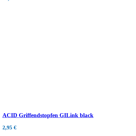
ACID Griffendstopfen GILink black
2,95
€