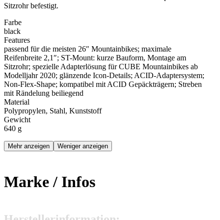
Sitzrohr befestigt.
Farbe
black
Features
passend für die meisten 26″ Mountainbikes; maximale
Reifenbreite 2,1″; ST-Mount: kurze Bauform, Montage am
Sitzrohr; spezielle Adapterlösung für CUBE Mountainbikes ab
Modelljahr 2020; glänzende Icon-Details; ACID-Adaptersystem;
Non-Flex-Shape; kompatibel mit ACID Gepäckträgern; Streben
mit Rändelung beiliegend
Material
Polypropylen, Stahl, Kunststoff
Gewicht
640 g
Mehr anzeigen
Weniger anzeigen
Marke / Infos
Hersteller­information: