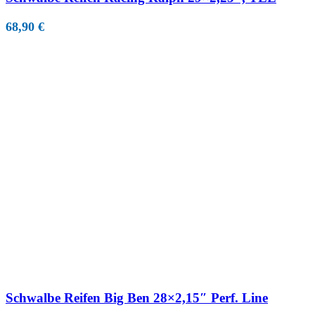
68,90
€
Schwalbe Reifen Big Ben 28×2,15″ Perf. Line