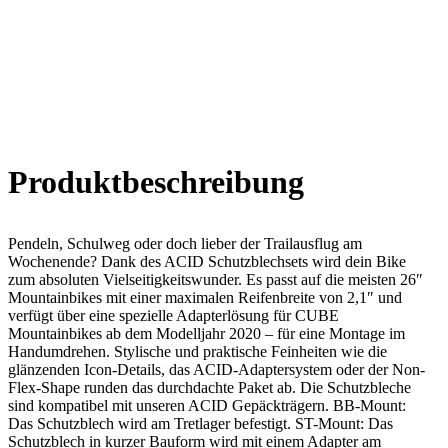
Produkt­beschreibung
Pendeln, Schulweg oder doch lieber der Trailausflug am
Wochenende? Dank des ACID Schutzblechsets wird dein Bike
zum absoluten Vielseitigkeitswunder. Es passt auf die meisten 26″
Mountainbikes mit einer maximalen Reifenbreite von 2,1″ und
verfügt über eine spezielle Adapterlösung für CUBE
Mountainbikes ab dem Modelljahr 2020 – für eine Montage im
Handumdrehen. Stylische und praktische Feinheiten wie die
glänzenden Icon-Details, das ACID-Adaptersystem oder der Non-
Flex-Shape runden das durchdachte Paket ab. Die Schutzbleche
sind kompatibel mit unseren ACID Gepäckträgern. BB-Mount:
Das Schutzblech wird am Tretlager befestigt. ST-Mount: Das
Schutzblech in kurzer Bauform wird mit einem Adapter am