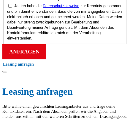
Ja, ich habe die
Datenschutz­hinweise
zur Kenntnis genommen
und bin damit einverstanden, dass die von mir angegebenen Daten
elektronisch erhoben und gespeichert werden. Meine Daten werden
dabei nur streng zweck­gebunden zur Bearbeitung und
Beantwortung meiner Anfrage genutzt. Mit dem Absenden des
Kontakt­formulars erkläre ich mich mit der Verarbeitung
einverstanden.
ANFRAGEN
Leasing anfragen
Leasing anfragen
Bitte wähle einen gewünschten Leasing­anbieter aus und trage deine
Kontakt­daten ein. Nach dem Absenden prüfen wir die Angaben und
melden uns zeitnah mit den weiteren Schritten zu deinem Leasing­angebot.