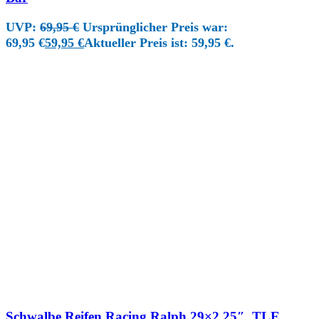
UVP:
69,95
€
Ursprünglicher Preis war:
69,95 €
59,95
€
Aktueller Preis ist: 59,95 €.
Schwalbe Reifen Racing Ralph 29×2,25″, TLE